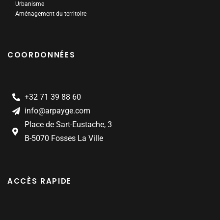
| Urbanisme
| Aménagement du territoire
COORDONNÉES
+32 71 39 88 60
info@arpayge.com
Place de Sart-Eustache, 3
B-5070 Fosses La Ville
ACCÈS RAPIDE