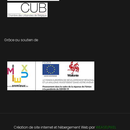
Grâce au soutien de
Création de site internet
et
hébergement Web
par
WEASELPIXEL