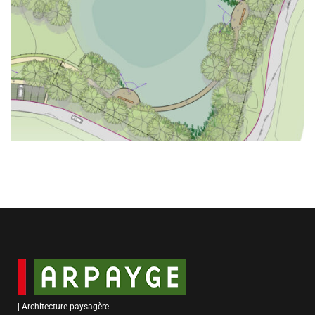
2 | Parcs & espaces verts
4 | Tourisme
| Architecture paysagère