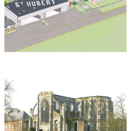
1 | Espaces publics & aménagement urbain
4 | Tourisme