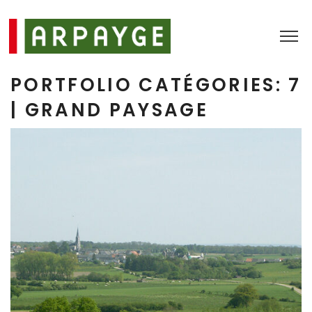
7
| GRAND PAYSAGE
7 | Grand paysage