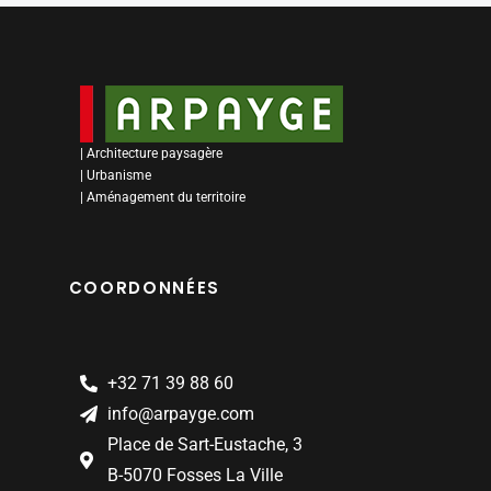
| Architecture paysagère
| Urbanisme
| Aménagement du territoire
COORDONNÉES
+32 71 39 88 60
info@arpayge.com
Place de Sart-Eustache, 3
B-5070 Fosses La Ville