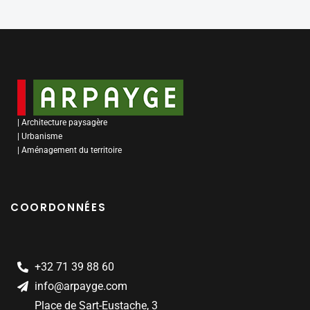
| Architecture paysagère
| Urbanisme
| Aménagement du territoire
COORDONNÉES
+32 71 39 88 60
info@arpayge.com
Place de Sart-Eustache, 3